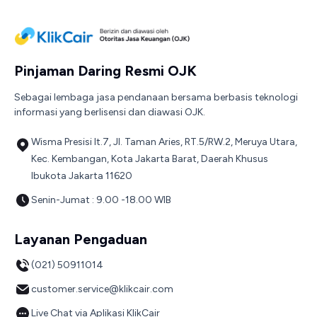
Pinjaman Daring Resmi OJK
Sebagai lembaga jasa pendanaan bersama berbasis teknologi
informasi yang berlisensi dan diawasi OJK.
Wisma Presisi lt.7, Jl. Taman Aries, RT.5/RW.2, Meruya Utara,
Kec. Kembangan, Kota Jakarta Barat, Daerah Khusus
Ibukota Jakarta 11620
Senin-Jumat : 9.00 -18.00 WIB
Layanan Pengaduan
(021) 50911014
customer.service@klikcair.com
Live Chat via Aplikasi KlikCair