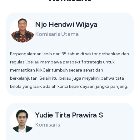
Njo Hendwi Wijaya
Komisaris Utama
Berpengalaman lebih dari 35 tahun di sektor perbankan dan
regulasi, beliau membawa perspektif strategis untuk
memastikan KlikCair tumbuh secara sehat dan
berkelanjutan. Selain itu, beliau juga meyakini bahwa tata
kelola yang baik adalah kunci kepercayaan jangka panjang.
Yudie Tirta Prawira S
Komisaris