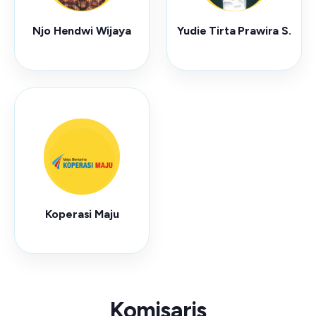
Njo Hendwi Wijaya
Yudie Tirta Prawira S.
Koperasi Maju
Komisaris