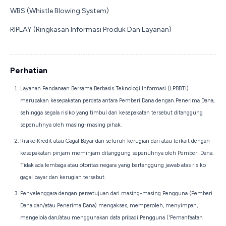
WBS (Whistle Blowing System)
RIPLAY (Ringkasan Informasi Produk Dan Layanan)
Perhatian
Layanan Pendanaan Bersama Berbasis Teknologi Informasi (LPBBTI)
merupakan kesepakatan perdata antara Pemberi Dana dengan Penerima Dana,
sehingga segala risiko yang timbul dari kesepakatan tersebut ditanggung
sepenuhnya oleh masing-masing pihak.
Risiko Kredit atau Gagal Bayar dan seluruh kerugian dari atau terkait dengan
kesepakatan pinjam meminjam ditanggung sepenuhnya oleh Pemberi Dana.
Tidak ada lembaga atau otoritas negara yang bertanggung jawab atas risiko
gagal bayar dan kerugian tersebut.
Penyelenggara dengan persetujuan dari masing-masing Pengguna (Pemberi
Dana dan/atau Penerima Dana) mengakses, memperoleh, menyimpan,
mengelola dan/atau menggunakan data pribadi Pengguna ('Pemanfaatan